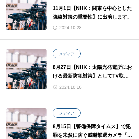
11月1日【NHK：関東を中心とした
強盗対策の重要性】に出演します。
2024.10.28
メディア
8月27日【NHK：太陽光発電所にお
ける最新防犯対策】としてTV取材
されました。
2024.10.10
メディア
8月15日【警備保障タイムス】で犯
罪を未然に防ぐ威嚇撃退カメラ「雷