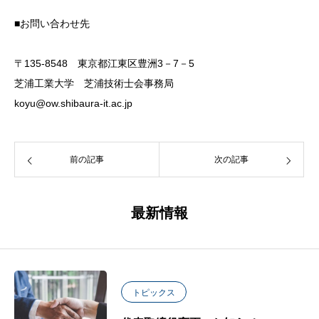
■お問い合わせ先
〒135-8548 東京都江東区豊洲3－7－5
芝浦工業大学 芝浦技術士会事務局
koyu@ow.shibaura-it.ac.jp
前の記事
次の記事
最新情報
トピックス