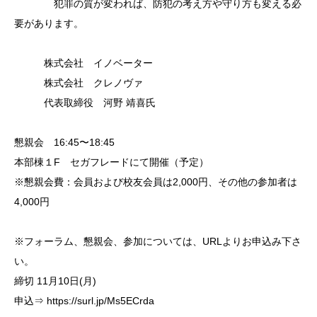
犯罪の質が変われば、防犯の考え方や守り方も変える必
要があります。
株式会社 イノベーター
株式会社 クレノヴァ
代表取締役 河野 靖喜氏
懇親会 16:45〜18:45
本部棟１F セガフレードにて開催（予定）
※懇親会費：会員および校友会員は2,000円、その他の参加者は
4,000円
※フォーラム、懇親会、参加については、URLよりお申込み下さ
い。
締切 11月10日(月)
申込⇒ https://surl.jp/Ms5ECrda