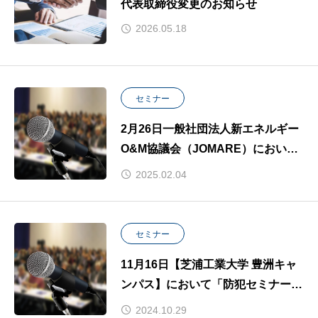
代表取締役変更のお知らせ
2026.05.18
セミナー
2月26日一般社団法人新エネルギー
O&M協議会（JOMARE）において
「防犯セミナー講師」として登壇し
2025.02.04
ます。
セミナー
11月16日【芝浦工業大学 豊洲キャ
ンパス】において「防犯セミナー講
師」として登壇します。
2024.10.29