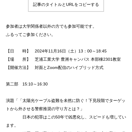
記事のタイトルとURLをコピーする
参加者は大学関係者以外の方でも参加可能です。
ふるってご参加ください。
【日 時】 2024年11月16日（土）13：00～18:45
【場 所】 芝浦工業大学 豊洲キャンパス 本部棟2301教室
【開催方法】 対面とZoom配信のハイブリッド方式
第二部 15:10～16:30
演題「「太陽光ケーブル盗難を未然に防ぐ！下見段階でターゲッ
トから外させる警察推奨の守り方とは？」
日本の犯罪はこの50年で凶悪化し、スピードも増してい
ます。